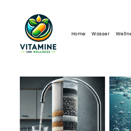
Zum
Inhalt
springen
Home
Wasser
Welln