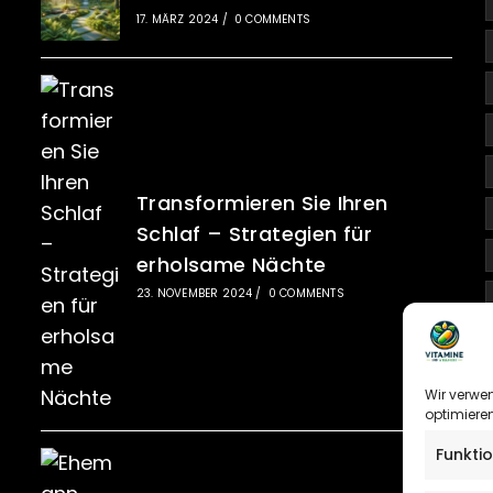
17. MÄRZ 2024
/
0 COMMENTS
Transformieren Sie Ihren
Schlaf – Strategien für
erholsame Nächte
23. NOVEMBER 2024
/
0 COMMENTS
Wir verwe
optimieren
Funkti