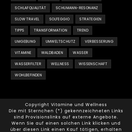
SCHLAFQUALITÄT
SCHUMANN-RESONANZ
SLOW TRAVEL
SOLFEGGIO
STRATEGIEN
TIPPS
TRANSFORMATION
TREND
UMGEBUNG
UMWELTSCHUTZ
VERBESSERUNG
VITAMINE
WALDBADEN
WASSER
WASSERFILTER
WELLNESS
WISSENSCHAFT
WOHLBEFINDEN
Copyright Vitamine und Wellness
Die mit Sternchen (*) gekennzeichneten Links
sind Provisionslinks auf externe Angebote.
Wenn Sie auf einen solchen Link klicken und
über diesen Link einen Kauf tätigen, erhalten