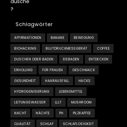
Schlagwörter
AFFIRMATIONEN
BANANE
BEWEGUNG
BIOHACKING
BLUTDRUCKMESSGERÄT
COFFEE
DUSCHEN ODER BADEN
EISBADEN
ENTDECKEN
ERHOLUNG
FÜR FRAUEN
GESCHMACK
GESUNDHEIT
HAARAUSFALL
HACKS
HYDROGENISIERUNG
LEBENSMITTEL
LEITUNGSWASSER
LLLT
MUSHROOM
NACHT
NÄCHTE
PH
PILZKAFFEE
QUALITÄT
SCHLAF
SCHLAFLOSIGKEIT