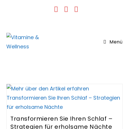
Zum
Inhalt
springen
Menü
Transformieren Sie Ihren Schlaf –
Strategien für erholsame Nächte