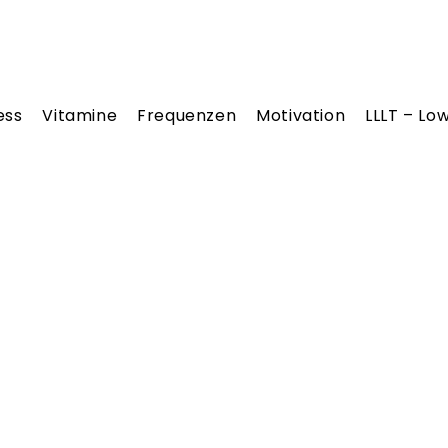
ess
Vitamine
Frequenzen
Motivation
LLLT – Lo