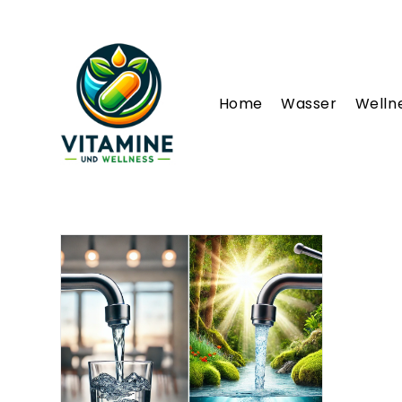
Zum
Inhalt
springen
Home
Wasser
Welln