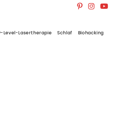
w-Level-Lasertherapie
Schlaf
Biohacking
Website
Suche
umschal