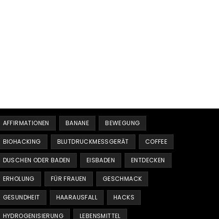
Schlagwörter
AFFIRMATIONEN
BANANE
BEWEGUNG
BIOHACKING
BLUTDRUCKMESSGERÄT
COFFEE
DUSCHEN ODER BADEN
EISBADEN
ENTDECKEN
ERHOLUNG
FÜR FRAUEN
GESCHMACK
GESUNDHEIT
HAARAUSFALL
HACKS
HYDROGENISIERUNG
LEBENSMITTEL