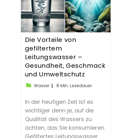
Die Vorteile von
gefiltertem
Leitungswasser –
Gesundheit, Geschmack
und Umweltschutz
Beitrags-
Lesedauer:
Wasser
8 Min. Lesedauer
Kategorie:
In der heutigen Zeit ist es
wichtiger denn je, auf die
Qualität des Wassers zu
achten, das Sie konsumieren.
Gefiltertes Leitungswasser