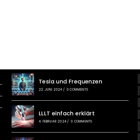
Wellness Und Lifestyle
Tesla und Frequenzen
22. JUNI 2024
/
0 COMMENTS
LLLT einfach erklärt
4. FEBRUAR 2024
/
0 COMMENTS