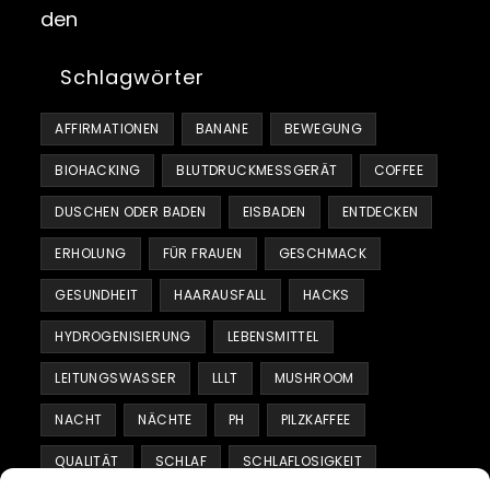
Schlagwörter
AFFIRMATIONEN
BANANE
BEWEGUNG
BIOHACKING
BLUTDRUCKMESSGERÄT
COFFEE
DUSCHEN ODER BADEN
EISBADEN
ENTDECKEN
ERHOLUNG
FÜR FRAUEN
GESCHMACK
GESUNDHEIT
HAARAUSFALL
HACKS
HYDROGENISIERUNG
LEBENSMITTEL
LEITUNGSWASSER
LLLT
MUSHROOM
NACHT
NÄCHTE
PH
PILZKAFFEE
QUALITÄT
SCHLAF
SCHLAFLOSIGKEIT