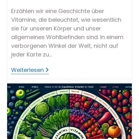
Erzählen wir eine Geschichte über
Vitamine, die beleuchtet, wie wesentlich
sie für unseren Körper und unser
allgemeines Wohlbefinden sind. In einem
verborgenen Winkel der Welt, nicht auf
jeder Karte zu…
Vitamingeschichte
Weiterlesen