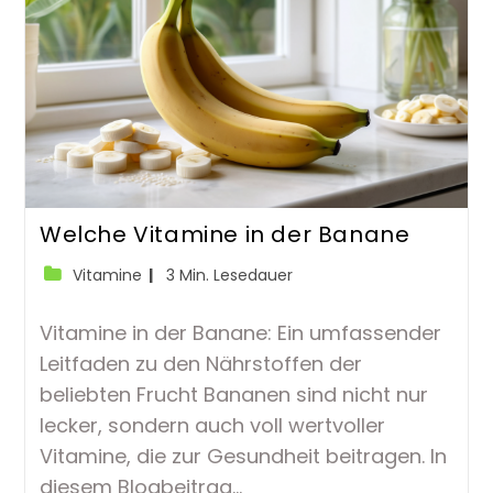
Welche Vitamine in der Banane
Beitrags-
Lesedauer:
Vitamine
3 Min. Lesedauer
Kategorie:
Vitamine in der Banane: Ein umfassender
Leitfaden zu den Nährstoffen der
beliebten Frucht Bananen sind nicht nur
lecker, sondern auch voll wertvoller
Vitamine, die zur Gesundheit beitragen. In
diesem Blogbeitrag…