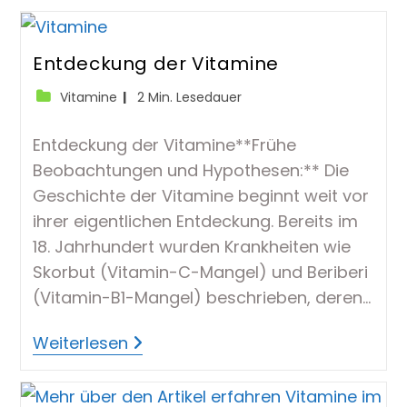
Vitamine
Entdeckung der Vitamine
Beitrags-
Lesedauer:
Vitamine
2 Min. Lesedauer
Kategorie:
Entdeckung der Vitamine**Frühe
Beobachtungen und Hypothesen:** Die
Geschichte der Vitamine beginnt weit vor
ihrer eigentlichen Entdeckung. Bereits im
18. Jahrhundert wurden Krankheiten wie
Skorbut (Vitamin-C-Mangel) und Beriberi
(Vitamin-B1-Mangel) beschrieben, deren…
Entdeckung
Weiterlesen
Der
Vitamine