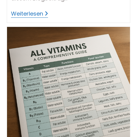
Welche
Weiterlesen
Vitamine
In
Der
Banane