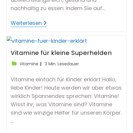
nachhaltig zu essen. Indem Sie auf…
Saisonaler
Weiterlesen
Vitaminführer
Vitamine für kleine Superhelden
Beitrags-
Lesedauer:
Vitamine
3 Min. Lesedauer
Kategorie:
Vitamine einfach für Kinder erklärt Hallo,
liebe Kinder! Heute werden wir über etwas
wirklich Spannendes sprechen: Vitamine!
Wisst ihr, was Vitamine sind? Vitamine
sind wie winzige Helfer für unseren Körper.
…