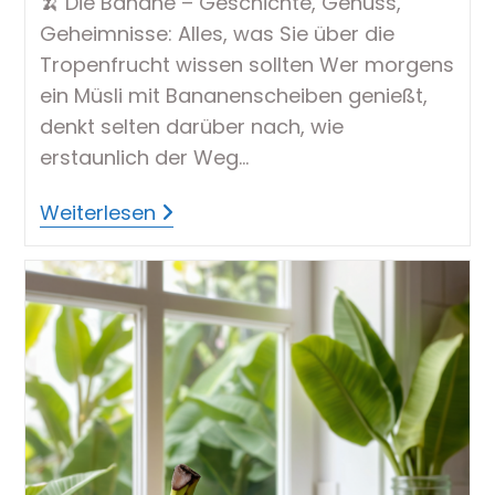
🍌 Die Banane – Geschichte, Genuss,
Geheimnisse: Alles, was Sie über die
Tropenfrucht wissen sollten Wer morgens
ein Müsli mit Bananenscheiben genießt,
denkt selten darüber nach, wie
erstaunlich der Weg…
Die
Weiterlesen
Banane
–
Genuss
Pur