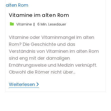
Vitamine im alten Rom
Beitrags-
Lesedauer:
Vitamine
6 Min. Lesedauer
Kategorie:
Vitamine oder Vitaminmangel im alten
Rom? Die Geschichte und das
Verständnis von Vitaminen im alten Rom
sind eng mit der damaligen
Ernährungsweise und Medizin verknüpft.
Obwohl die Römer nicht über…
Vitamine
Weiterlesen
Im
Alten
Rom