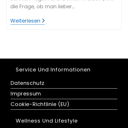
die Frage, ob man lieber…
Duschen
Weiterlesen
Oder
Baden
Service Und Informationen
Datenschutz
Impressum
Cookie-Richtlinie (EU)
Wellness Und Lifestyle