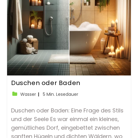
Duschen oder Baden
Beitrags-
Lesedauer:
Wasser
5 Min. Lesedauer
Kategorie:
Duschen oder Baden: Eine Frage des Stils
und der Seele Es war einmal ein kleines,
gemütliches Dorf, eingebettet zwischen
sanften Hügeln und dichten Wäldern, wo