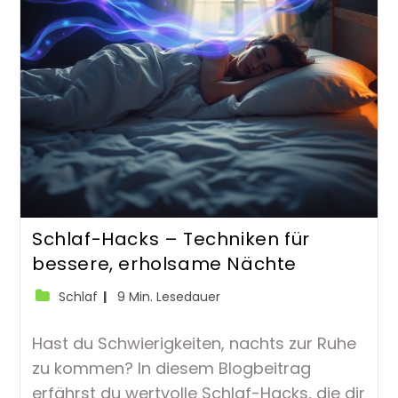
Schlaf-Hacks – Techniken für
bessere, erholsame Nächte
Beitrags-
Lesedauer:
Schlaf
9 Min. Lesedauer
Kategorie:
Hast du Schwierigkeiten, nachts zur Ruhe
zu kommen? In diesem Blogbeitrag
erfährst du wertvolle Schlaf-Hacks, die dir