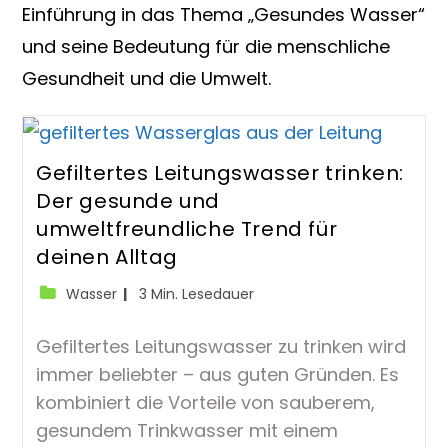
Einführung in das Thema „Gesundes Wasser“
und seine Bedeutung für die menschliche
Gesundheit und die Umwelt.
Gefiltertes Leitungswasser trinken:
Der gesunde und
umweltfreundliche Trend für
deinen Alltag
Beitrags-
Lesedauer:
Wasser
3 Min. Lesedauer
Kategorie:
Gefiltertes Leitungswasser zu trinken wird
immer beliebter – aus guten Gründen. Es
kombiniert die Vorteile von sauberem,
gesundem Trinkwasser mit einem