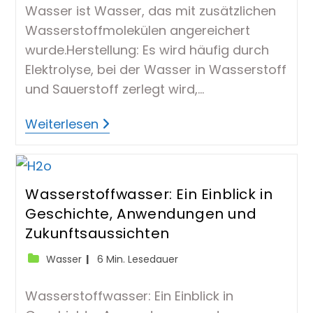
Wasser ist Wasser, das mit zusätzlichen
Wasserstoffmolekülen angereichert
wurde.Herstellung: Es wird häufig durch
Elektrolyse, bei der Wasser in Wasserstoff
und Sauerstoff zerlegt wird,…
Hydrogenisiertes
Weiterlesen
Wasser
Wasserstoffwasser: Ein Einblick in
Geschichte, Anwendungen und
Zukunftsaussichten
Beitrags-
Lesedauer:
Wasser
6 Min. Lesedauer
Kategorie:
Wasserstoffwasser: Ein Einblick in