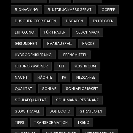
BIOHACKING
BLUTDRUCKMESSGERÄT
COFFEE
DUSCHEN ODER BADEN
EISBADEN
ENTDECKEN
ERHOLUNG
FÜR FRAUEN
GESCHMACK
GESUNDHEIT
HAARAUSFALL
HACKS
HYDROGENISIERUNG
LEBENSMITTEL
LEITUNGSWASSER
LLLT
MUSHROOM
NACHT
NÄCHTE
PH
PILZKAFFEE
QUALITÄT
SCHLAF
SCHLAFLOSIGKEIT
SCHLAFQUALITÄT
SCHUMANN-RESONANZ
SLOW TRAVEL
SOLFEGGIO
STRATEGIEN
TIPPS
TRANSFORMATION
TREND