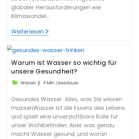
globaler Herausforderungen wie
Klimawandel…
Nachhaltiger
Weiterlesen
Umgang
Mit
Wasserressourcen
Warum ist Wasser so wichtig für
unsere Gesundheit?
Beitrags-
Lesedauer:
Wasser
3 Min. Lesedauer
Kategorie:
Gesundes Wasser: Alles, was Sie wissen
müssenWasser ist die Essenz des Lebens
und spielt eine unverzichtbare Rolle für
unser Wohlbefinden. Aber was genau
macht Wasser gesund, und woran