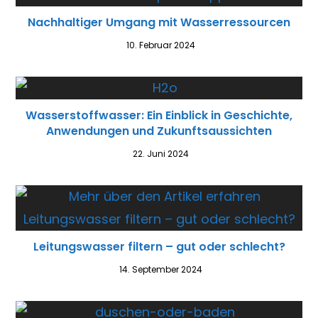
Nachhaltiger Umgang mit Wasserressourcen
10. Februar 2024
Wasserstoffwasser: Ein Einblick in Geschichte,
Anwendungen und Zukunftsaussichten
22. Juni 2024
Leitungswasser filtern – gut oder schlecht?
14. September 2024