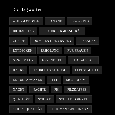
Schlagwörter
AFFIRMATIONEN
BANANE
BEWEGUNG
BIOHACKING
BLUTDRUCKMESSGERÄT
COFFEE
DUSCHEN ODER BADEN
EISBADEN
ENTDECKEN
ERHOLUNG
FÜR FRAUEN
GESCHMACK
GESUNDHEIT
HAARAUSFALL
HACKS
HYDROGENISIERUNG
LEBENSMITTEL
LEITUNGSWASSER
LLLT
MUSHROOM
NACHT
NÄCHTE
PH
PILZKAFFEE
QUALITÄT
SCHLAF
SCHLAFLOSIGKEIT
SCHLAFQUALITÄT
SCHUMANN-RESONANZ