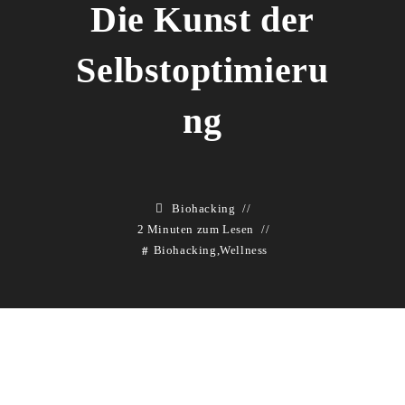
Die Kunst der
Selbstoptimieru
ng
Biohacking
2 Minuten zum Lesen
Biohacking
,
Wellness