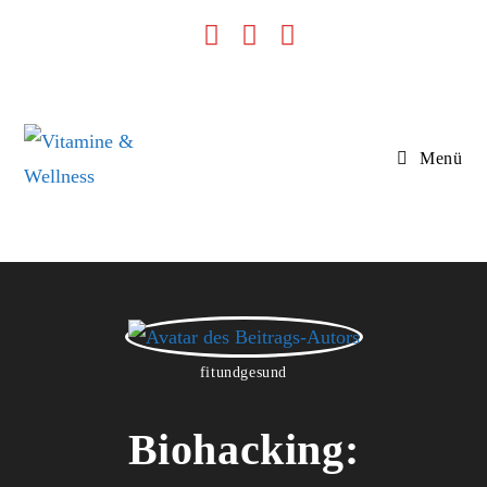
Menü
fitundgesund
Biohacking: