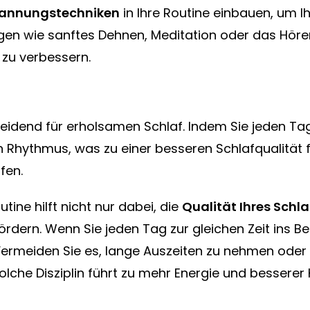
annungstechniken
in Ihre Routine einbauen, um 
ngen wie sanftes Dehnen, Meditation oder das Höre
 zu verbessern.
heidend für erholsamen Schlaf. Indem Sie jeden Ta
n Rhythmus, was zu einer besseren Schlafqualität fü
fen.
tine hilft nicht nur dabei, die
Qualität Ihres Schla
ördern. Wenn Sie jeden Tag zur gleichen Zeit ins Be
Vermeiden Sie es, lange Auszeiten zu nehmen oder I
 solche Disziplin führt zu mehr Energie und besser