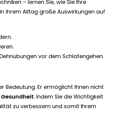
niken – lernen Sie, wie Sie Ihre
 in Ihrem Alltag große Auswirkungen auf
dern.
ieren.
te Dehnübungen vor dem Schlafengehen.
er Bedeutung. Er ermöglicht Ihnen nicht
d
Gesundheit
. Indem Sie die Wichtigkeit
lität zu verbessern und somit Ihrem