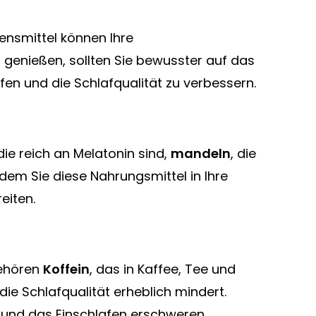
bensmittel können Ihre
genießen, sollten Sie bewusster auf das
en und die Schlafqualität zu verbessern.
 die reich an Melatonin sind,
mandeln
, die
ndem Sie diese Nahrungsmittel in Ihre
eiten.
gehören
Koffein
, das in Kaffee, Tee und
die Schlafqualität erheblich mindert.
 und das Einschlafen erschweren.