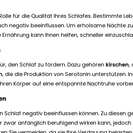
Rolle für die Qualität Ihres Schlafes. Bestimmte Le
uch negativ beeinflussen. Um erholsame Nächte zu 
Ernährung kann Ihnen helfen, schneller einzuschlaf
n
ür, den Schlaf zu fördern. Dazu gehören
kirschen
,
n
, die die Produktion von Serotonin unterstützen. I
Ihren Körper auf eine entspannte Nachtruhe vorber
ren
ren Schlaf negativ beeinflussen können. Zu diesen 
er zwar anfänglich beruhigend wirken kann, jedoch 
ten Sie vermeiden, da sie Ihre Verdauung belasten