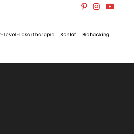
w-Level-Lasertherapie
Schlaf
Biohacking