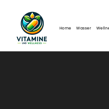
Home
Wasser
Welln