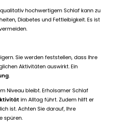
qualitativ hochwertigem Schlaf kann zu
eiten, Diabetes und Fettleibigkeit. Es ist
 vermeiden.
eigern. Sie werden feststellen, dass Ihre
glichen Aktivitäten auswirkt. Ein
ung
.
m Niveau bleibt. Erholsamer Schlaf
ktivität
im Alltag führt. Zudem hilft er
lich ist. Achten Sie darauf, Ihre
e spüren.