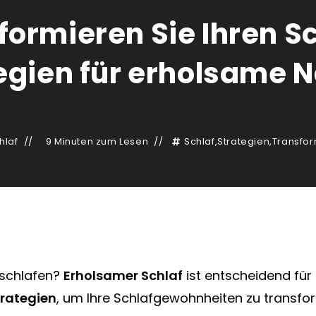
formieren Sie Ihren Sc
egien für erholsame 
hlaf
9 Minuten zum Lesen
Schlaf
,
Strategien
,
Transfor
 schlafen?
Erholsamer Schlaf
ist entscheidend für 
trategien
, um Ihre Schlafgewohnheiten zu transfor