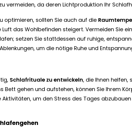
 zu vermeiden, da deren Lichtproduktion Ihr Schla
u optimieren, sollten Sie auch auf die
Raumtempe
 Luft das Wohlbefinden steigert. Vermeiden Sie ei
lafen; setzen Sie stattdessen auf ruhige, entspan
Ablenkungen, um die nötige Ruhe und Entspannung
tig,
Schlafrituale zu entwickeln
, die Ihnen helfen,
s Bett gehen und aufstehen, können Sie Ihrem Körper
 Aktivitäten, um den Stress des Tages abzubauen
chlafengehen