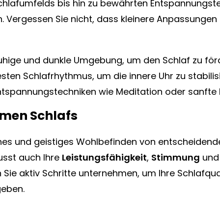
lafumfelds bis hin zu bewährten Entspannungstech
n. Vergessen Sie nicht, dass kleinere Anpassungen
 ruhige und dunkle Umgebung, um den Schlaf zu för
festen Schlafrhythmus, um die innere Uhr zu stabilis
 Entspannungstechniken wie Meditation oder sanf
amen Schlafs
iches und geistiges Wohlbefinden von entscheidend
lusst auch Ihre
Leistungsfähigkeit
,
Stimmung
un
ie aktiv Schritte unternehmen, um Ihre Schlafqua
geben.