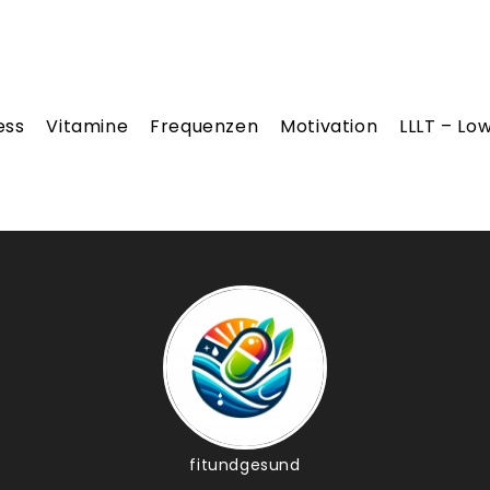
ess
Vitamine
Frequenzen
Motivation
LLLT – Lo
fitundgesund