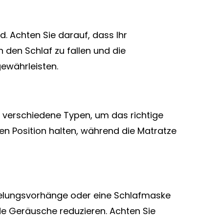
. Achten Sie darauf, dass Ihr
n den Schlaf zu fallen und die
gewährleisten.
ie verschiedene Typen, um das richtige
len Position halten, während die Matratze
nkelungsvorhänge oder eine Schlafmaske
de Geräusche reduzieren. Achten Sie