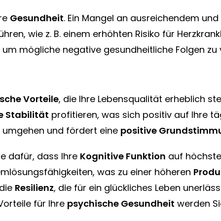
hre
Gesundheit
. Ein Mangel an ausreichendem und 
ühren, wie z. B. einem erhöhten Risiko für Herzkrankh
en, um mögliche negative gesundheitliche Folgen zu
sche Vorteile
, die Ihre Lebensqualität erheblich st
 Stabilität
profitieren, was sich positiv auf Ihre tä
s umgehen und fördert eine
positive Grundstimm
e dafür, dass Ihre
Kognitive Funktion
auf höchste
lemlösungsfähigkeiten, was zu einer höheren
Produ
 die
Resilienz
, die für ein glückliches Leben unerläss
orteile für Ihre
psychische Gesundheit
werden Si