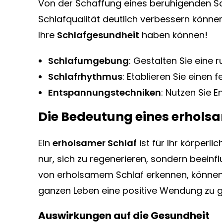
Von der Schaffung eines beruhigenden Sch
Schlafqualität deutlich verbessern könne
Ihre
Schlafgesundheit
haben können!
Schlafumgebung
: Gestalten Sie eine
Schlafrhythmus
: Etablieren Sie einen 
Entspannungstechniken
: Nutzen Sie
Die Bedeutung eines erhols
Ein
erholsamer Schlaf
ist für Ihr körperl
nur, sich zu regenerieren, sondern beeinf
von erholsamem Schlaf erkennen, können S
ganzen Leben eine positive Wendung zu 
Auswirkungen auf die Gesundheit