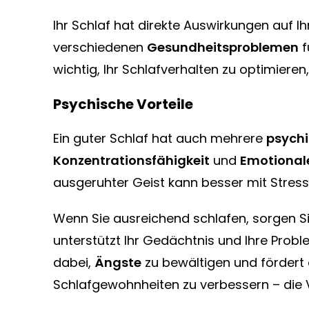
Ihr Schlaf hat direkte Auswirkungen auf I
verschiedenen
Gesundheitsproblemen
f
wichtig, Ihr Schlafverhalten zu optimier
Psychische Vorteile
Ein guter Schlaf hat auch mehrere
psychi
Konzentrationsfähigkeit
und
Emotionale
ausgeruhter Geist kann besser mit Stres
Wenn Sie ausreichend schlafen, sorgen Si
unterstützt Ihr Gedächtnis und Ihre Prob
dabei,
Ängste
zu bewältigen und fördert
Schlafgewohnheiten zu verbessern – die V