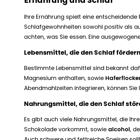
Ernährung und Schlaf
Ihre Ernährung spielt eine entscheidende 
Schlafgewohnheiten sowohl positiv als a
achten, was Sie essen. Eine ausgewogene 
Lebensmittel, die den Schlaf förder
Bestimmte Lebensmittel sind bekannt daf
Magnesium enthalten, sowie
Haferflocke
Abendmahlzeiten integrieren, können Sie 
Nahrungsmittel, die den Schlaf stö
Es gibt auch viele Nahrungsmittel, die Ih
Schokolade vorkommt, sowie
alcohol
, d
Auch schwere und fettreiche Speisen soll