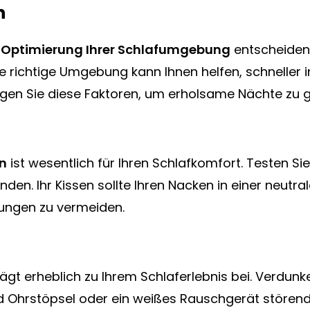
n
e
Optimierung Ihrer Schlafumgebung
entscheidend
ie richtige Umgebung kann Ihnen helfen, schneller i
tigen Sie diese Faktoren, um erholsame Nächte zu 
en
ist wesentlich für Ihren Schlafkomfort. Testen S
den. Ihr Kissen sollte Ihren Nacken in einer neutra
nungen zu vermeiden.
ägt erheblich zu Ihrem Schlaferlebnis bei. Verdu
nd Ohrstöpsel oder ein weißes Rauschgerät stören