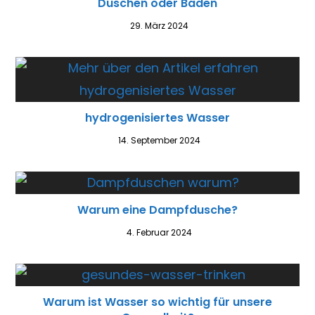
Duschen oder Baden
29. März 2024
hydrogenisiertes Wasser
14. September 2024
Warum eine Dampfdusche?
4. Februar 2024
Warum ist Wasser so wichtig für unsere