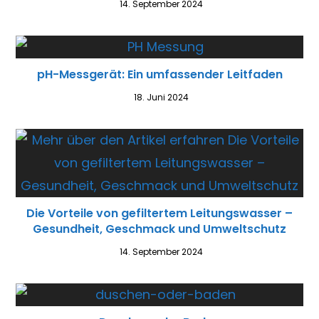
14. September 2024
pH-Messgerät: Ein umfassender Leitfaden
18. Juni 2024
Die Vorteile von gefiltertem Leitungswasser –
Gesundheit, Geschmack und Umweltschutz
14. September 2024