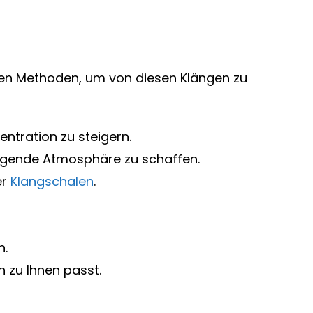
sten Methoden, um von diesen Klängen zu
entration zu steigern.
higende Atmosphäre zu schaffen.
er
Klangschalen
.
n.
 zu Ihnen passt.