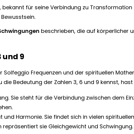
t, bekannt für seine Verbindung zu Transformatio
es Bewusstsein.
 Schwingungen
beschrieben, die auf körperlicher
3 und 9
 der Solfeggio Frequenzen und der spirituellen Mat
du die Bedeutung der Zahlen 3, 6 und 9 kennst, has
Anfang. Sie steht für die Verbindung zwischen dem 
ehen.
tät und Harmonie. Sie findet sich in vielen spirituel
en repräsentiert sie Gleichgewicht und Schwingung.