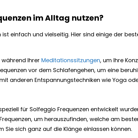
quenzen im Alltag nutzen?
st einfach und vielseitig. Hier sind einige der be
ik während Ihrer
Meditationssitzungen
, um Ihre Konz
 Frequenzen vor dem Schlafengehen, um eine beru
e mit anderen Entspannungstechniken wie Yoga od
speziell für Solfeggio Frequenzen entwickelt wurde
 Frequenzen, um herauszufinden, welche am besten
m Sie sich ganz auf die Klänge einlassen können.