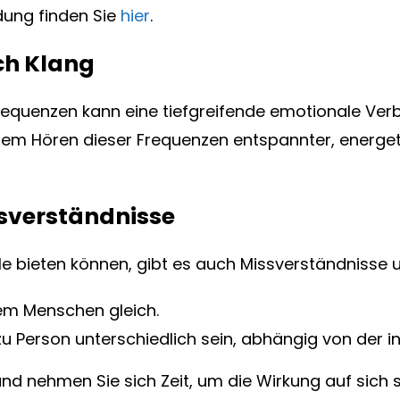
dung finden Sie
hier
.
ch Klang
equenzen kann eine tiefgreifende emotionale Verbin
em Hören dieser Frequenzen entspannter, energetis
sverständnisse
le bieten können, gibt es auch Missverständnisse
dem Menschen gleich.
u Person unterschiedlich sein, abhängig von der indi
und nehmen Sie sich Zeit, um die Wirkung auf sich 