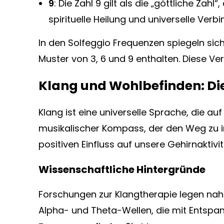
9
: Die Zahl 9 gilt als die „göttliche Za
spirituelle Heilung und universelle Verb
In den Solfeggio Frequenzen spiegeln sic
Muster von 3, 6 und 9 enthalten. Diese V
Klang und Wohlbefinden: Di
Klang ist eine universelle Sprache, die a
musikalischer Kompass, der den Weg zu i
positiven Einfluss auf unsere Gehirnakti
Wissenschaftliche Hintergründe
Forschungen zur Klangtherapie legen nah
Alpha- und Theta-Wellen, die mit Entspa