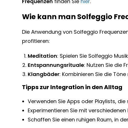
Frequenzen
finden Sie
hier
.
Wie kann man Solfeggio Fre
Die Anwendung von Solfeggio Frequenzen i
profitieren:
Meditation
: Spielen Sie Solfeggio Mus
Entspannungsrituale
: Nutzen Sie die
Klangbäder
: Kombinieren Sie die Tön
Tipps zur Integration in den Alltag
Verwenden Sie Apps oder Playlists, die 
Experimentieren Sie mit verschiedenen
Schaffen Sie einen ruhigen Raum, in de