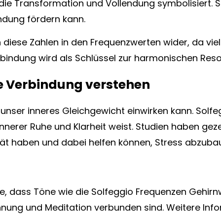
hl“, die Transformation und Vollendung symbolisiert. 
indung fördern kann.
h diese Zahlen in den Frequenzwerten wider, da vi
erbindung wird als Schlüssel zur harmonischen Re
e Verbindung verstehen
uf unser inneres Gleichgewicht einwirken kann. Solf
nnerer Ruhe und Klarheit weist. Studien haben gez
vität haben und dabei helfen können, Stress abzuba
e, dass Töne wie die Solfeggio Frequenzen Gehirn
nnung und Meditation verbunden sind. Weitere Inf