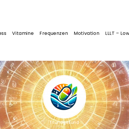
ess
Vitamine
Frequenzen
Motivation
LLLT – Lo
fitundgesund