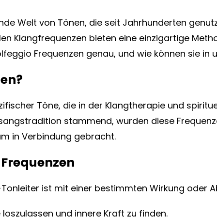
rende Welt von Tönen, die seit Jahrhunderten gen
ellen Klangfrequenzen bieten eine einzigartige Me
olfeggio Frequenzen genau, und wie können sie in 
zen?
ifischer Töne, die in der Klangtherapie und spirituel
sangstradition stammend, wurden diese Frequenzen
um in Verbindung gebracht.
o Frequenzen
onleiter ist mit einer bestimmten Wirkung oder Abs
e loszulassen und innere Kraft zu finden.