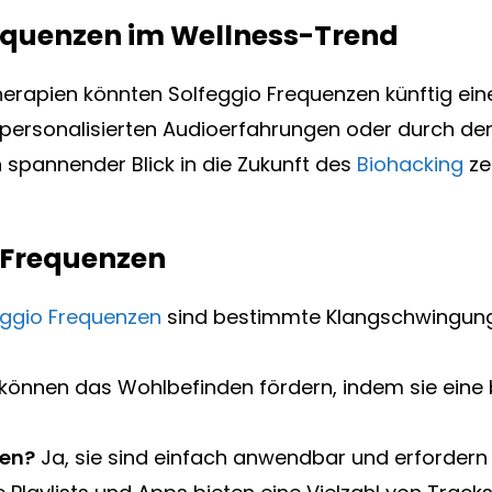
requenzen im Wellness-Trend
herapien könnten Solfeggio Frequenzen künftig ein
ersonalisierten Audioerfahrungen oder durch den Ei
 spannender Blick in die Zukunft des
Biohacking
ze
o Frequenzen
eggio Frequenzen
sind bestimmte Klangschwingunge
 können das Wohlbefinden fördern, indem sie ein
zen?
Ja, sie sind einfach anwendbar und erfordern