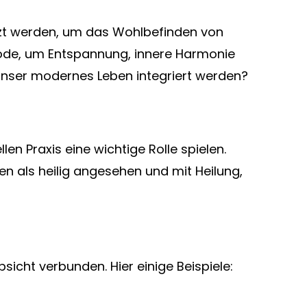
utzt werden, um das Wohlbefinden von
thode, um Entspannung, innere Harmonie
unser modernes Leben integriert werden?
len Praxis eine wichtige Rolle spielen.
 als heilig angesehen und mit Heilung,
icht verbunden. Hier einige Beispiele: