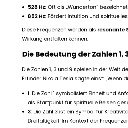
528 Hz
: Oft als „Wunderton“ bezeichne
852 Hz
: Fördert Intuition und spirituell
Diese Frequenzen werden als
resonante
Wirkung entfalten können.
Die Bedeutung der Zahlen 1, 
Die Zahlen 1, 3 und 9 spielen in der Welt
Erfinder Nikola Tesla sagte einst: „Wenn 
1
: Die Zahl 1 symbolisiert Einheit und 
als Startpunkt für spirituelle Reisen ges
3
: Die Zahl 3 ist ein Symbol für Kreativi
Dreifaltigkeit. Im Kontext der Frequenz