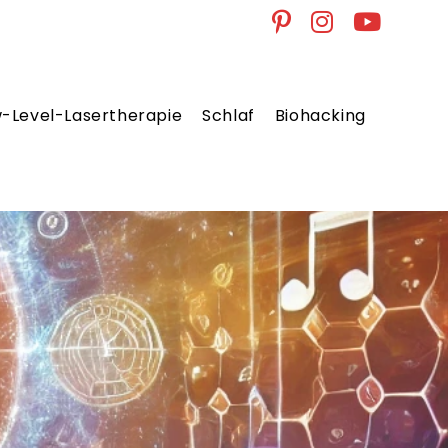
w-Level-Lasertherapie
Schlaf
Biohacking