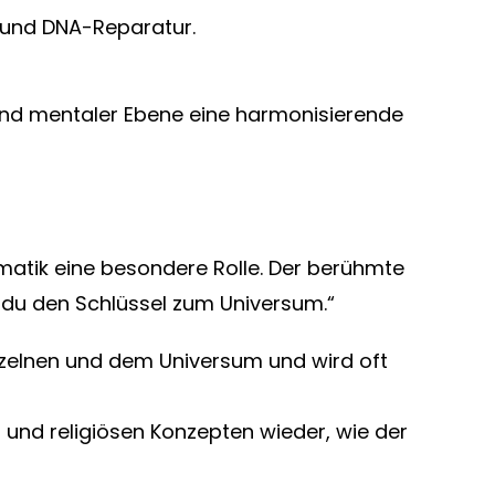
n und DNA-Reparatur.
 und mentaler Ebene eine harmonisierende
hematik eine besondere Rolle. Der berühmte
t du den Schlüssel zum Universum.“
Einzelnen und dem Universum und wird oft
len und religiösen Konzepten wieder, wie der