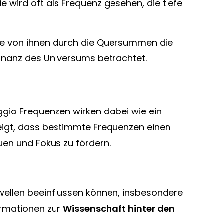
Sie wird oft als Frequenz gesehen, die tiefe
ele von ihnen durch die Quersummen die
sonanz des Universums betrachtet.
eggio Frequenzen wirken dabei wie ein
eigt, dass bestimmte Frequenzen einen
uen und Fokus zu fördern.
wellen beeinflussen können, insbesondere
ormationen zur
Wissenschaft hinter den