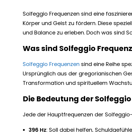
Solfeggio Frequenzen sind eine faszinie
Körper und Geist zu fördern. Diese spezi
und Balance zu erleben. Doch was sind S
Was sind Solfeggio Frequen
Solfeggio Frequenzen
sind eine Reihe spez
Ursprünglich aus der gregorianischen Ge
Transformation und spirituellem Wachst
Die Bedeutung der Solfeggi
Jede der Hauptfrequenzen der Solfeggio-T
396 Hz
: Soll dabei helfen, Schuldgefühl