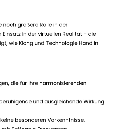
e noch größere Rolle in der
nsatz in der virtuellen Realität – die
igt, wie Klang und Technologie Hand in
n, die für ihre harmonisierenden
e beruhigende und ausgleichende Wirkung
 keine besonderen Vorkenntnisse.