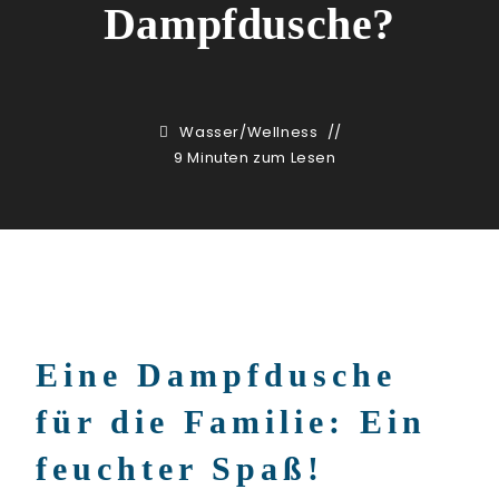
Dampfdusche?
Wasser
/
Wellness
9 Minuten zum Lesen
Eine Dampfdusche
für die Familie: Ein
feuchter Spaß!