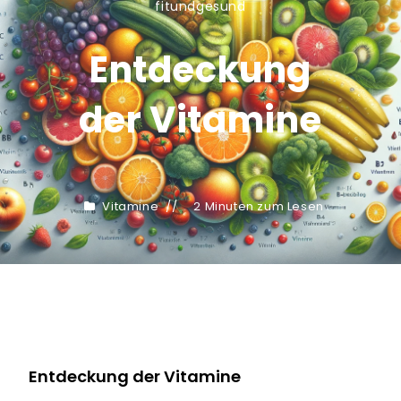
fitundgesund
Entdeckung
der Vitamine
Vitamine
2 Minuten zum Lesen
Entdeckung der Vitamine