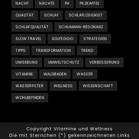
NACHT
NÄCHTE
PH
PILZKAFFEE
QUALITÄT
SCHLAF
SCHLAFLOSIGKEIT
SCHLAFQUALITÄT
SCHUMANN-RESONANZ
SLOW TRAVEL
SOLFEGGIO
STRATEGIEN
TIPPS
TRANSFORMATION
TREND
UMGEBUNG
UMWELTSCHUTZ
VERBESSERUNG
VITAMINE
WALDBADEN
WASSER
WASSERFILTER
WELLNESS
WISSENSCHAFT
WOHLBEFINDEN
Copyright Vitamine und Wellness
Die mit Sternchen (*) gekennzeichneten Links