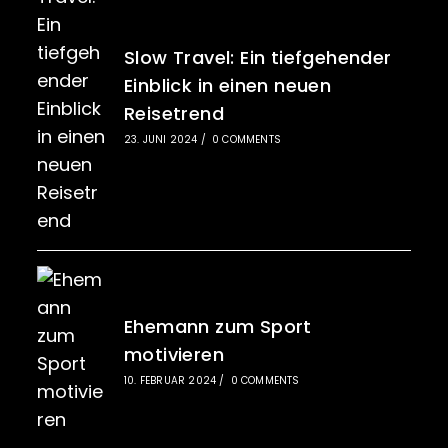
Slow Travel: Ein tiefgehender
Einblick in einen neuen
Reisetrend
23. JUNI 2024
/
0 COMMENTS
Ehemann zum Sport
motivieren
10. FEBRUAR 2024
/
0 COMMENTS