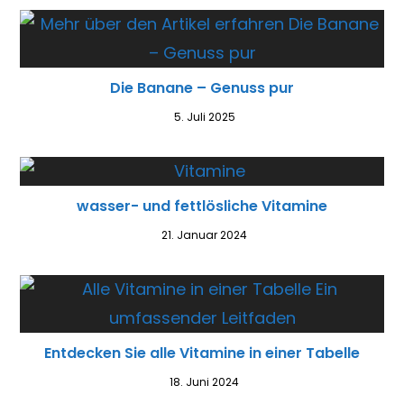
Die Banane – Genuss pur
5. Juli 2025
wasser- und fettlösliche Vitamine
21. Januar 2024
Entdecken Sie alle Vitamine in einer Tabelle
18. Juni 2024