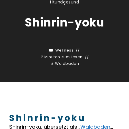
fitundgesund
Shinrin-yoku
Wellness
2 Minuten zum Lesen
Waldbaden
Shinrin-yoku
Shinrin-yoku, übersetzt als „
Waldbaden
„,