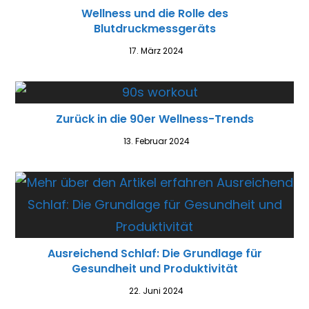
Wellness und die Rolle des
Blutdruckmessgeräts
17. März 2024
Zurück in die 90er Wellness-Trends
13. Februar 2024
Ausreichend Schlaf: Die Grundlage für
Gesundheit und Produktivität
22. Juni 2024