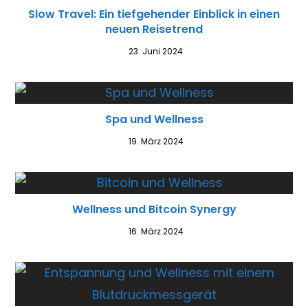
Slow Travel: Ein tiefgehender Einblick in einen
neuen Reisetrend
23. Juni 2024
Spa und Wellness
19. März 2024
Wellness und Bitcoin Synergy
16. März 2024